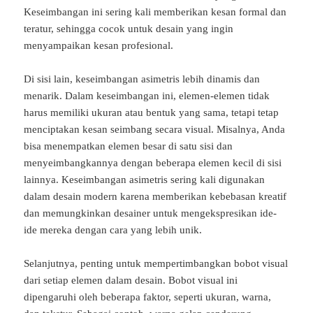
Keseimbangan ini sering kali memberikan kesan formal dan
teratur, sehingga cocok untuk desain yang ingin
menyampaikan kesan profesional.
Di sisi lain, keseimbangan asimetris lebih dinamis dan
menarik. Dalam keseimbangan ini, elemen-elemen tidak
harus memiliki ukuran atau bentuk yang sama, tetapi tetap
menciptakan kesan seimbang secara visual. Misalnya, Anda
bisa menempatkan elemen besar di satu sisi dan
menyeimbangkannya dengan beberapa elemen kecil di sisi
lainnya. Keseimbangan asimetris sering kali digunakan
dalam desain modern karena memberikan kebebasan kreatif
dan memungkinkan desainer untuk mengekspresikan ide-
ide mereka dengan cara yang lebih unik.
Selanjutnya, penting untuk mempertimbangkan bobot visual
dari setiap elemen dalam desain. Bobot visual ini
dipengaruhi oleh beberapa faktor, seperti ukuran, warna,