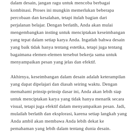
dalam desain, jangan ragu untuk mencoba berbagai
kombinasi. Proses ini mungkin memerlukan beberapa
percobaan dan kesalahan, tetapi itulah bagian dari
perjalanan belajar. Dengan berlatih, Anda akan mulai
mengembangkan insting untuk menciptakan keseimbangan
yang tepat dalam setiap karya Anda. Ingatlah bahwa desain
yang baik tidak hanya tentang estetika, tetapi juga tentang
bagaimana elemen-elemen tersebut bekerja sama untuk
menyampaikan pesan yang jelas dan efektif.
Akhirnya, keseimbangan dalam desain adalah keterampilan
yang dapat dipelajari dan diasah seiring waktu. Dengan
memahami prinsip-prinsip dasar ini, Anda akan lebih siap
untuk menciptakan karya yang tidak hanya menarik secara
visual, tetapi juga efektif dalam menyampaikan pesan. Jadi,
mulailah berlatih dan eksplorasi, karena setiap langkah yang
Anda ambil akan membawa Anda lebih dekat ke
pemahaman yang lebih dalam tentang dunia desain.