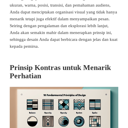
ukuran, warna, posisi, transisi, dan pemahaman audiens,
Anda dapat menciptakan organisasi visual yang tidak hanya
menarik tetapi juga efektif dalam menyampaikan pesan.
Seiring dengan pengalaman dan eksplorasi lebih lanjut,
Anda akan semakin mahir dalam menerapkan prinsip ini,
sehingga desain Anda dapat berbicara dengan jelas dan kuat
kepada pemirsa.
Prinsip Kontras untuk Menarik
Perhatian