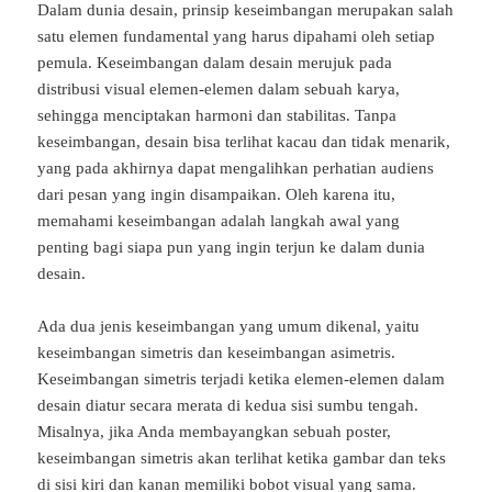
Dalam dunia desain, prinsip keseimbangan merupakan salah
satu elemen fundamental yang harus dipahami oleh setiap
pemula. Keseimbangan dalam desain merujuk pada
distribusi visual elemen-elemen dalam sebuah karya,
sehingga menciptakan harmoni dan stabilitas. Tanpa
keseimbangan, desain bisa terlihat kacau dan tidak menarik,
yang pada akhirnya dapat mengalihkan perhatian audiens
dari pesan yang ingin disampaikan. Oleh karena itu,
memahami keseimbangan adalah langkah awal yang
penting bagi siapa pun yang ingin terjun ke dalam dunia
desain.
Ada dua jenis keseimbangan yang umum dikenal, yaitu
keseimbangan simetris dan keseimbangan asimetris.
Keseimbangan simetris terjadi ketika elemen-elemen dalam
desain diatur secara merata di kedua sisi sumbu tengah.
Misalnya, jika Anda membayangkan sebuah poster,
keseimbangan simetris akan terlihat ketika gambar dan teks
di sisi kiri dan kanan memiliki bobot visual yang sama.