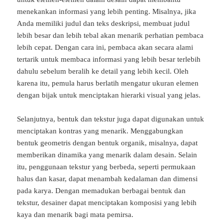
menekankan informasi yang lebih penting. Misalnya, jika
Anda memiliki judul dan teks deskripsi, membuat judul
lebih besar dan lebih tebal akan menarik perhatian pembaca
lebih cepat. Dengan cara ini, pembaca akan secara alami
tertarik untuk membaca informasi yang lebih besar terlebih
dahulu sebelum beralih ke detail yang lebih kecil. Oleh
karena itu, pemula harus berlatih mengatur ukuran elemen
dengan bijak untuk menciptakan hierarki visual yang jelas.
Selanjutnya, bentuk dan tekstur juga dapat digunakan untuk
menciptakan kontras yang menarik. Menggabungkan
bentuk geometris dengan bentuk organik, misalnya, dapat
memberikan dinamika yang menarik dalam desain. Selain
itu, penggunaan tekstur yang berbeda, seperti permukaan
halus dan kasar, dapat menambah kedalaman dan dimensi
pada karya. Dengan memadukan berbagai bentuk dan
tekstur, desainer dapat menciptakan komposisi yang lebih
kaya dan menarik bagi mata pemirsa.