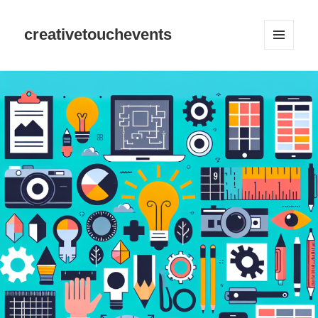
creativetouchevents
MENU
DAN
WIDGET