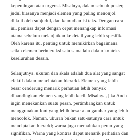
kepentingan atau urgensi. Misalnya, dalam sebuah poster,
judul biasanya menjadi elemen yang paling menonjol,
diikuti oleh subjudul, dan kemudian isi teks. Dengan cara
ini, pemirsa dapat dengan cepat menangkap informasi
utama sebelum melanjutkan ke detail yang lebih spesifik.
Oleh karena itu, penting untuk memikirkan bagaimana
setiap elemen berinteraksi satu sama lain dalam konteks
keseluruhan desain.
Selanjutnya, ukuran dan skala adalah dua alat yang sangat
efektif dalam menciptakan hierarki. Elemen yang lebih
besar cenderung menarik perhatian lebih banyak
dibandingkan elemen yang lebih kecil. Misalnya, jika Anda
ingin menekankan suatu pesan, pertimbangkan untuk
menggunakan font yang lebih besar atau gambar yang lebih
mencolok. Namun, ukuran bukan satu-satunya cara untuk
menciptakan hierarki; warna juga memainkan peran yang
signifikan. Warna yang kontras dapat menarik perhatian dan