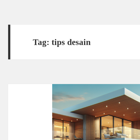
Tag:
tips desain