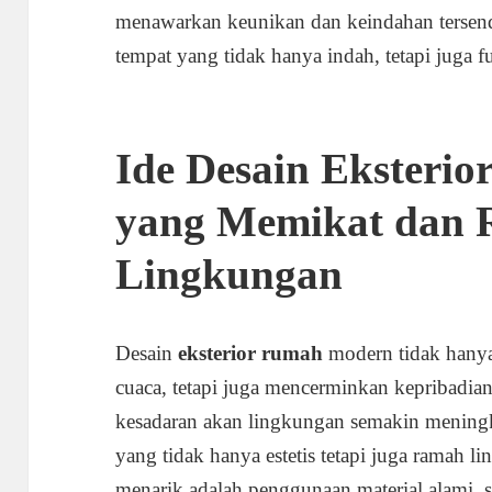
menawarkan keunikan dan keindahan tersend
tempat yang tidak hanya indah, tetapi juga f
Ide Desain Eksteri
yang Memikat dan
Lingkungan
Desain
eksterior rumah
modern tidak hanya
cuaca, tetapi juga mencerminkan kepribadia
kesadaran akan lingkungan semakin meningka
yang tidak hanya estetis tetapi juga ramah l
menarik adalah penggunaan material alami, s