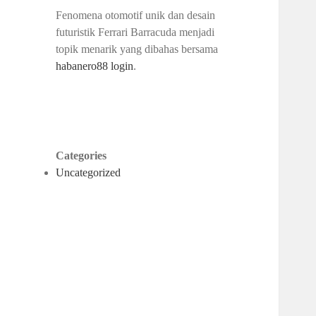
Fenomena otomotif unik dan desain
futuristik Ferrari Barracuda menjadi
topik menarik yang dibahas bersama
habanero88 login
.
Categories
Uncategorized