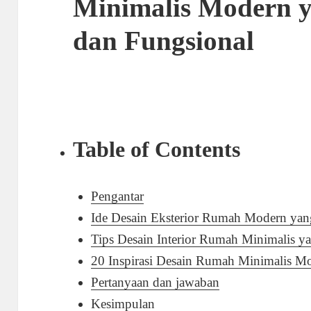
Minimalis Modern
dan Fungsional
Table of Contents
Pengantar
Ide Desain Eksterior Rumah Modern ya
Tips Desain Interior Rumah Minimalis 
20 Inspirasi Desain Rumah Minimalis M
Pertanyaan dan jawaban
Kesimpulan