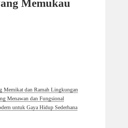
 yang Memukau
ng Memikat dan Ramah Lingkungan
yang Menawan dan Fungsional
odern untuk Gaya Hidup Sederhana