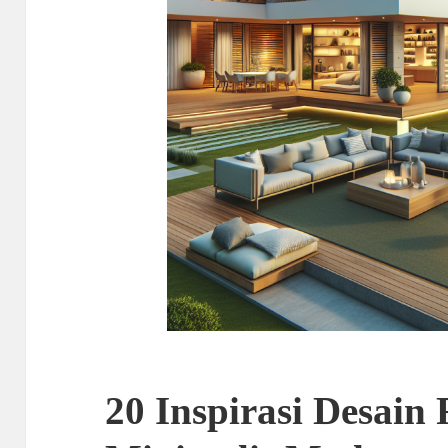
20 Inspirasi Desai